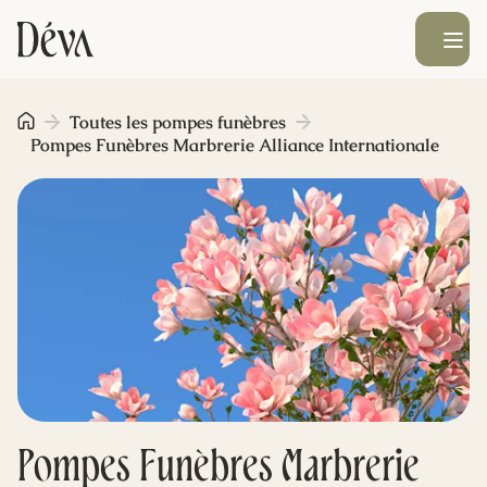
Ouvrir le men
Obsèques
Toutes les pompes funèbres
Pompes Funèbres Marbrerie Alliance Internationale
Prévoyance
Monument funéraire
Livraison de fleurs
Blog
Pompes Funèbres Marbrerie