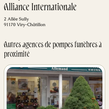
Mes dernières volontés
Alliance Internationale
2 Allée Sully
91170 Viry-Châtillon
Autres agences de pompes funèbres à
proximité