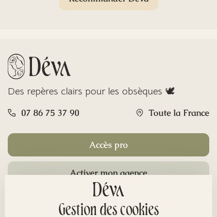
Des repères clairs pour les obsèques 🕊️
07 86 75 37 90
Toute la France
Accès pro
Activer mon agence
Rubriques
Gestion des cookies