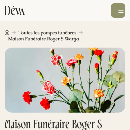
Ouvrir le men
Obsèques
Toutes les pompes funèbres
Maison Funéraire Roger S Warga
Prévoyance
Monument funéraire
Livraison de fleurs
Blog
Maison Funéraire Roger S