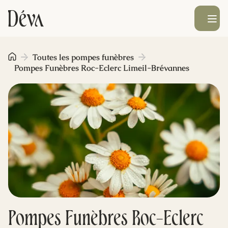
Ouvrir le men
Obsèques
Toutes les pompes funèbres
Pompes Funèbres Roc-Eclerc Limeil-Brévannes
Prévoyance
Monument funéraire
Livraison de fleurs
Blog
Pompes Funèbres Roc-Eclerc