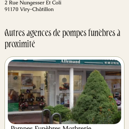
2 Rue Nungesser Et Coli
Mes dernières volontés
91170 Viry-Châtillon
Autres agences de pompes funèbres à
proximité
Pompes Funèbres Marbrerie