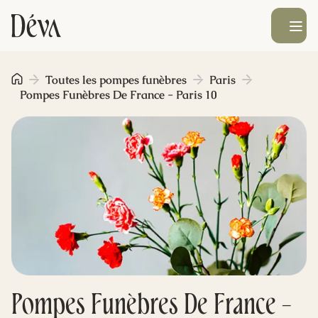
Ouvrir le men
Obsèques
Toutes les pompes funèbres
Paris
Pompes Funèbres De France - Paris 10
Prévoyance
Monument funéraire
Livraison de fleurs
Blog
Pompes Funèbres De France -