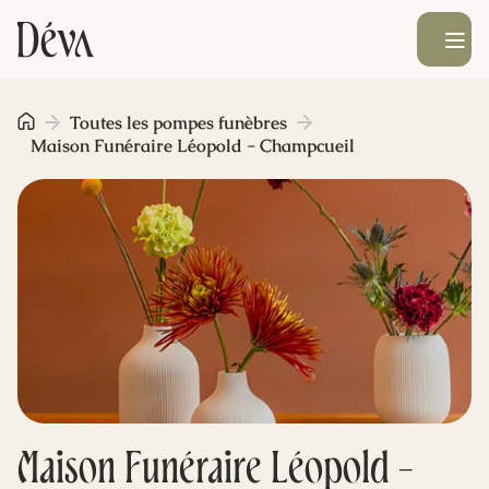
Ouvrir le men
Obsèques
Toutes les pompes funèbres
Maison Funéraire Léopold - Champcueil
Prévoyance
Monument funéraire
Livraison de fleurs
Blog
Maison Funéraire Léopold -