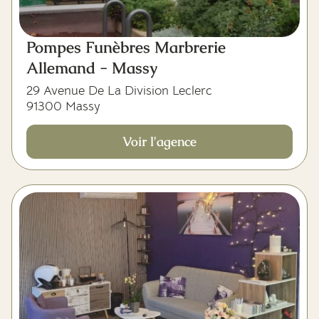
Pompes Funèbres Marbrerie
Allemand - Massy
29 Avenue De La Division Leclerc
91300 Massy
Voir l'agence