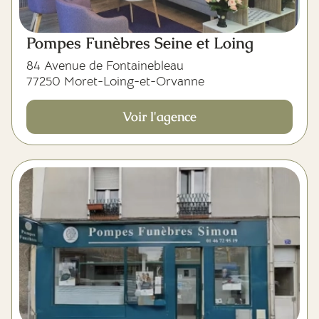
Pompes Funèbres Seine et Loing
84 Avenue de Fontainebleau
77250 Moret-Loing-et-Orvanne
Voir l'agence