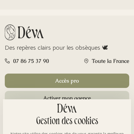
Des repères clairs pour les obsèques 🕊️
07 86 75 37 90
Toute la France
Accès pro
Activer mon agence
Rubriques
Gestion des cookies
Notre site utilise des cookies afin de vous garantir la meilleure