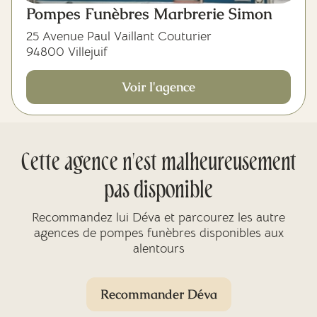
Pompes Funèbres Marbrerie Simon
25 Avenue Paul Vaillant Couturier
94800 Villejuif
Voir l'agence
Cette agence n'est malheureusement
pas disponible
Recommandez lui Déva et parcourez les autre
agences de pompes funèbres disponibles aux
alentours
Recommander Déva