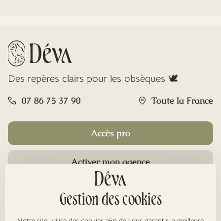
Des repères clairs pour les obsèques 🕊️
07 86 75 37 90
Toute la France
Accès pro
Activer mon agence
Rubriques
Gestion des cookies
Notre site utilise des cookies afin de vous garantir la meilleure