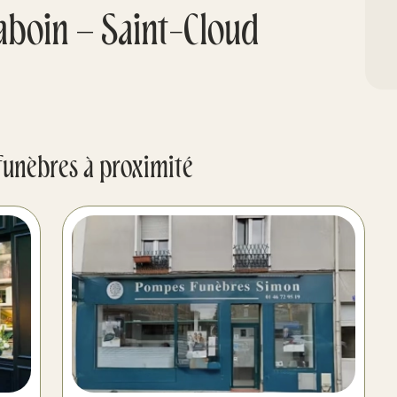
boin – Saint-Cloud
funèbres à proximité