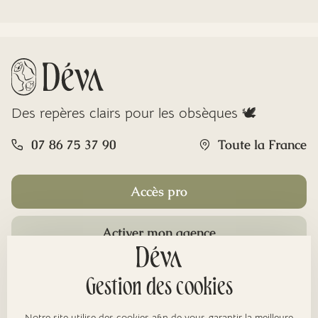
Des repères clairs pour les obsèques 🕊️
07 86 75 37 90
Toute la France
Accès pro
Activer mon agence
Rubriques
Gestion des cookies
Notre site utilise des cookies afin de vous garantir la meilleure