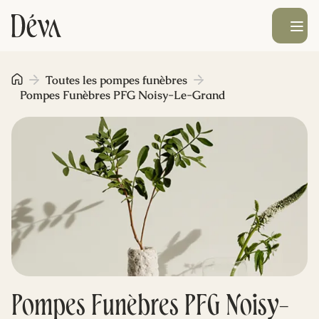
Ouvrir le men
Obsèques
Toutes les pompes funèbres
Pompes Funèbres PFG Noisy-Le-Grand
Prévoyance
Monument funéraire
Livraison de fleurs
Blog
Pompes Funèbres PFG Noisy-