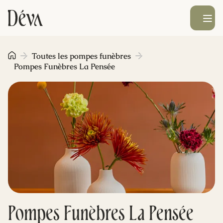
Ouvrir le men
Obsèques
Toutes les pompes funèbres
Pompes Funèbres La Pensée
Prévoyance
Monument funéraire
Livraison de fleurs
Blog
Pompes Funèbres La Pensée