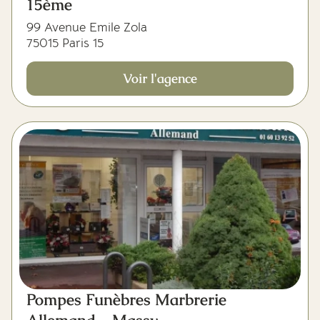
15ème
99 Avenue Emile Zola
75015 Paris 15
Voir l'agence
Pompes Funèbres Marbrerie