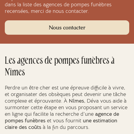
dans la liste des agences de pompes funèbres
recensées, merci de nous contacter.
Nous contacter
Les agences de
pompes funèbres
à
Nîmes
Perdre un être cher est une épreuve difficile à vivre,
et organisater des obsèques peut devenir une tâche
complexe et éprouvante. À
Nîmes
, Déva vous aide à
surmonter cette étape en vous proposant un service
en ligne qui facilite la recherche d'une
agence de
pompes funèbres
et vous fournit
une estimation
claire des coûts
à la fin du parcours.