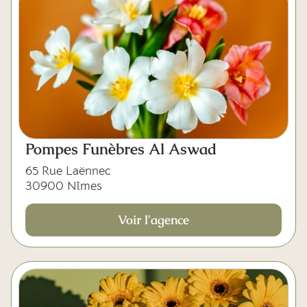
Pompes Funèbres Al Aswad
65 Rue Laënnec
30900 Nîmes
Voir l'agence