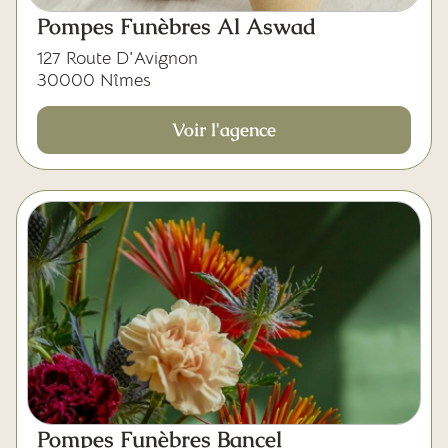
Pompes Funèbres Al Aswad
127 Route D'Avignon
30000 Nîmes
Voir l'agence
Pompes Funèbres Bancel