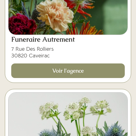
Funeraire Autrement
7 Rue Des Rolliers
30820 Caveirac
Voir l'agence