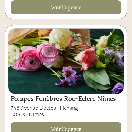
Voir l'agence
Pompes Funèbres Roc-Eclerc Nîmes
748 Avenue Docteur Fleming
30900 Nîmes
Voir l'agence