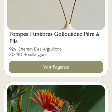
Pompes Funèbres Gallouédec Père &
Fils
924 Chemin Des Aiguillons
30230 Bouillargues
Voir l'agence