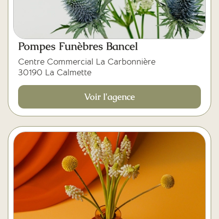
Pompes Funèbres Bancel
Centre Commercial La Carbonnière
30190 La Calmette
Voir l'agence