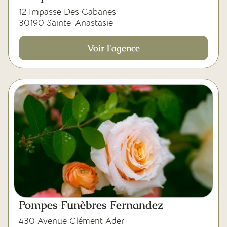
12 Impasse Des Cabanes
30190 Sainte-Anastasie
Voir l'agence
Pompes Funèbres Fernandez
430 Avenue Clément Ader