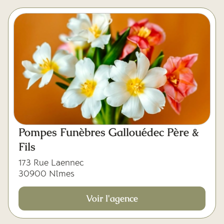
Pompes Funèbres Gallouédec Père &
Fils
173 Rue Laennec
30900 Nîmes
Voir l'agence