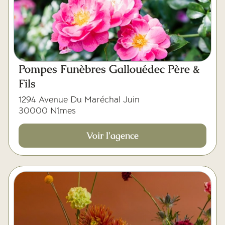
Mes dernières volontés
Pompes Funèbres Gallouédec Père &
Fils
1294 Avenue Du Maréchal Juin
30000 Nîmes
Voir l'agence