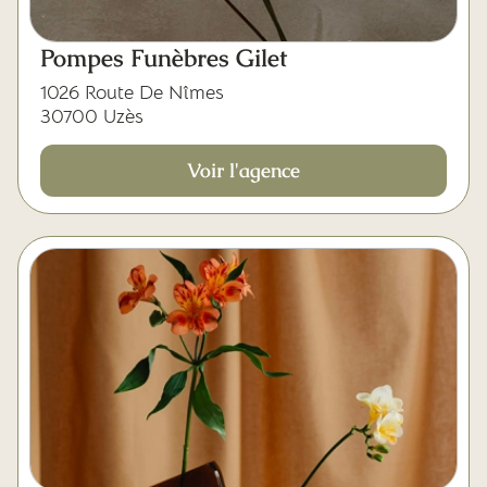
Pompes Funèbres Gilet
1026 Route De Nîmes
30700 Uzès
Voir l'agence