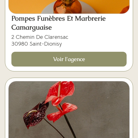
Pompes Funèbres Et Marbrerie
Camarguaise
2 Chemin De Clarensac
30980 Saint-Dionisy
Voir l'agence