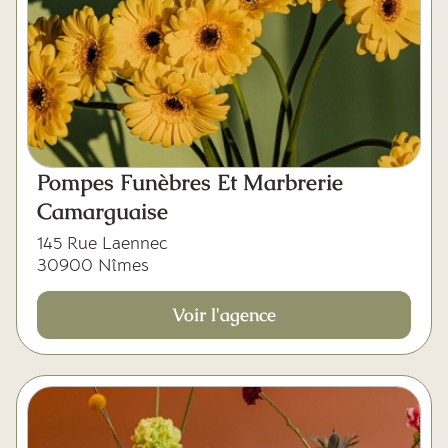
Pompes Funèbres Et Marbrerie
Camarguaise
145 Rue Laennec
30900 Nîmes
Voir l'agence