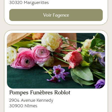
30320 Marguerittes
Voir l'agence
Pompes Funèbres Roblot
2904 Avenue Kennedy
30900 Nîmes