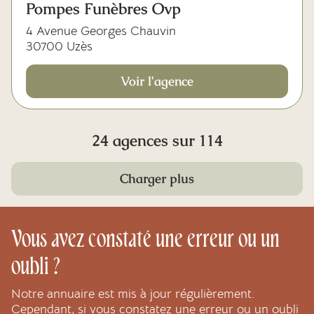
Pompes Funèbres Ovp
4 Avenue Georges Chauvin
30700 Uzès
Voir l'agence
24 agences sur 114
Charger plus
Vous avez constaté une erreur ou un
oubli ?
Notre annuaire est mis à jour régulièrement.
Cependant, si vous constatez une erreur ou un oubli