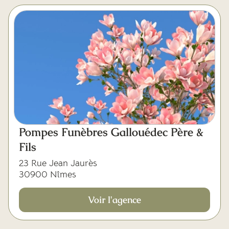
Pompes Funèbres Gallouédec Père &
Fils
23 Rue Jean Jaurès
30900 Nîmes
Voir l'agence