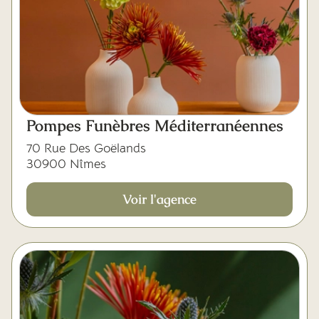
Pompes Funèbres Méditerranéennes
70 Rue Des Goëlands
30900 Nîmes
Voir l'agence