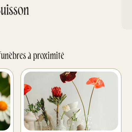
uisson
funèbres à proximité