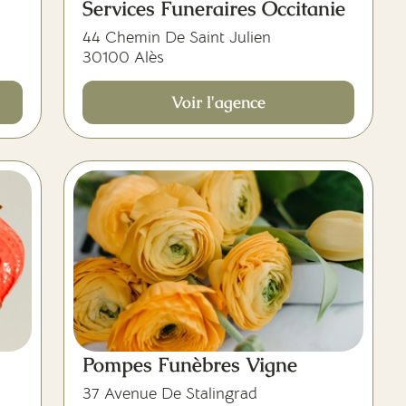
Services Funeraires Occitanie
44 Chemin De Saint Julien
30100 Alès
Voir l'agence
Pompes Funèbres Vigne
37 Avenue De Stalingrad