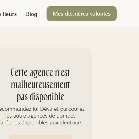
Mes dernières volontés
 fleurs
Blog
Cette agence n'est
malheureusement
pas disponible
ecommandez lui Déva et parcourez
les autre agences de pompes
funèbres disponibles aux alentours