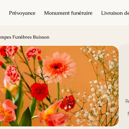
s
Prévoyance
Monument funéraire
Livraison de
mpes Funèbres Buisson
R