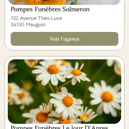
Pompes Funèbres Salmeron
722 Avenue Théo Luce
34130 Mauguio
Voir l'agence
Pompes Funèbres Le Jour D'Apres