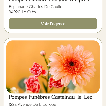
Esplanade Charles De Gaulle
34920 Le Crès
Voir l'agence
Pompes Funèbres Castelnau-le-Lez
1222 Avenue De L'Europe