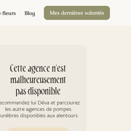
Mes dernières volontés
 fleurs
Blog
Cette agence n'est
malheureusement
pas disponible
ecommandez lui Déva et parcourez
les autre agences de pompes
funèbres disponibles aux alentours