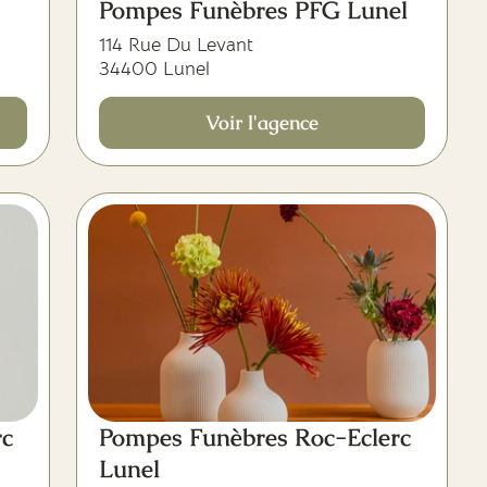
Pompes Funèbres PFG Lunel
114 Rue Du Levant
34400 Lunel
Voir l'agence
rc
Pompes Funèbres Roc-Eclerc
Lunel