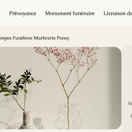
s
Prévoyance
Monument funéraire
Livraison de
mpes Funèbres Marbrerie Ponsy
R