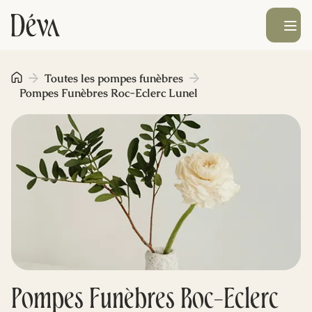
Ouvrir le men
Obsèques
Toutes les pompes funèbres
Pompes Funèbres Roc-Eclerc Lunel
Prévoyance
Monument funéraire
Livraison de fleurs
Blog
Pompes Funèbres Roc-Eclerc