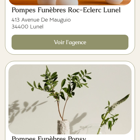
Pompes Funèbres Roc-Eclerc Lunel
413 Avenue De Mauguio
34400 Lunel
Voir l'agence
Pompes Funèbres Ponsy