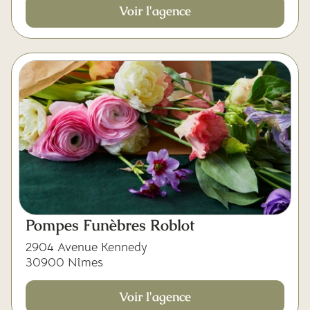
Voir l'agence
Pompes Funèbres Roblot
2904 Avenue Kennedy
30900 Nîmes
Voir l'agence