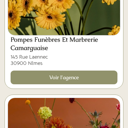
Pompes Funèbres Et Marbrerie
Camarguaise
145 Rue Laennec
30900 Nîmes
Voir l'agence