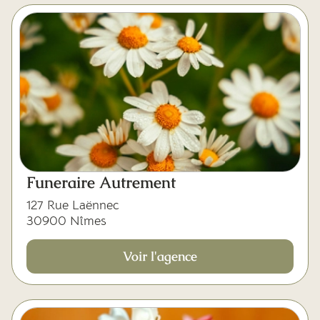
Funeraire Autrement
127 Rue Laënnec
30900 Nîmes
Voir l'agence