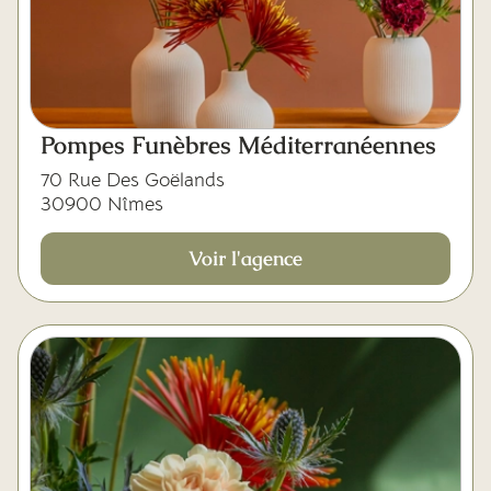
Pompes Funèbres Méditerranéennes
70 Rue Des Goëlands
30900 Nîmes
Voir l'agence