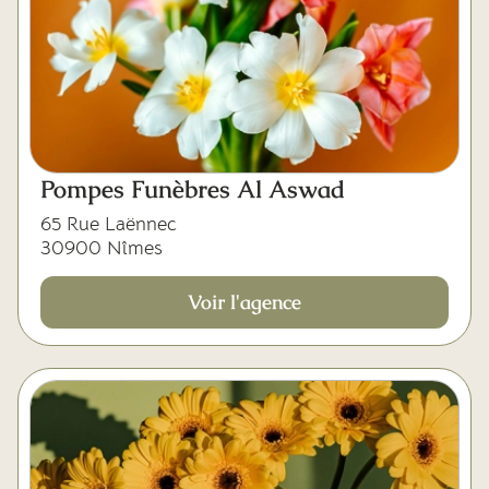
Pompes Funèbres Al Aswad
65 Rue Laënnec
30900 Nîmes
Voir l'agence