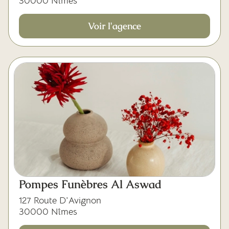
30000 Nîmes
Voir l'agence
Pompes Funèbres Al Aswad
127 Route D'Avignon
30000 Nîmes