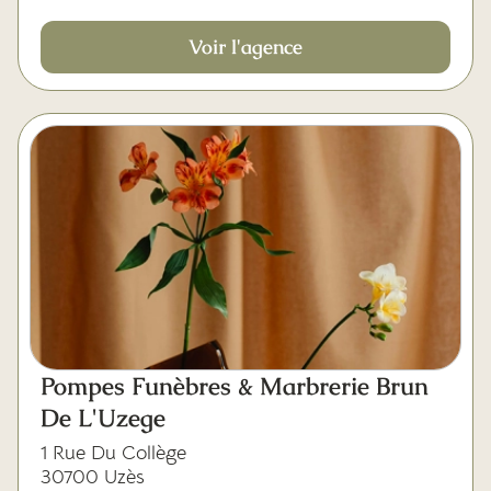
Voir l'agence
Pompes Funèbres & Marbrerie Brun
De L'Uzege
1 Rue Du Collège
30700 Uzès