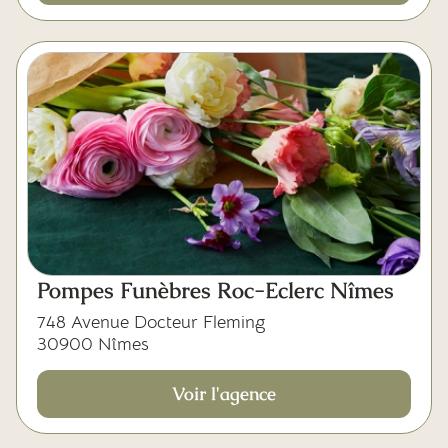
Pompes Funèbres Roc-Eclerc Nîmes
748 Avenue Docteur Fleming
30900 Nîmes
Voir l'agence