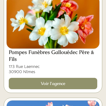
Pompes Funèbres Gallouédec Père &
Fils
173 Rue Laennec
30900 Nîmes
Voir l'agence