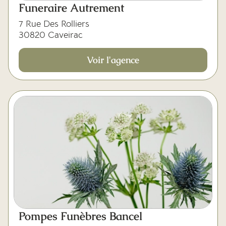
Funeraire Autrement
7 Rue Des Rolliers
30820 Caveirac
Voir l'agence
Pompes Funèbres Bancel