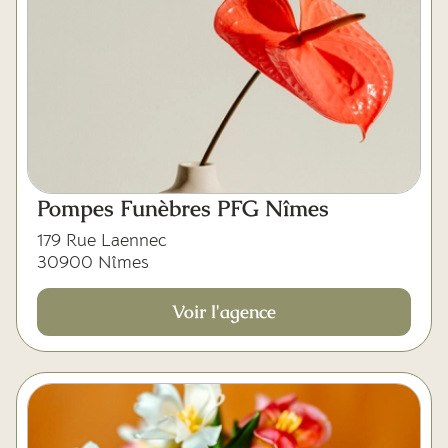
Pompes Funèbres PFG Nîmes
179 Rue Laennec
30900 Nîmes
Voir l'agence