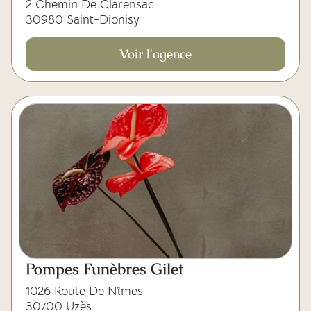
2 Chemin De Clarensac
30980 Saint-Dionisy
Voir l'agence
Pompes Funèbres Gilet
1026 Route De Nîmes
30700 Uzès