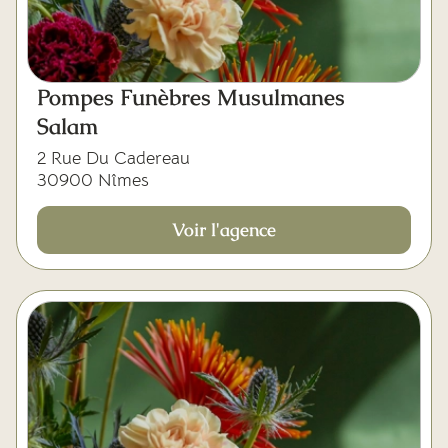
Pompes Funèbres Musulmanes
Salam
2 Rue Du Cadereau
30900 Nîmes
Voir l'agence