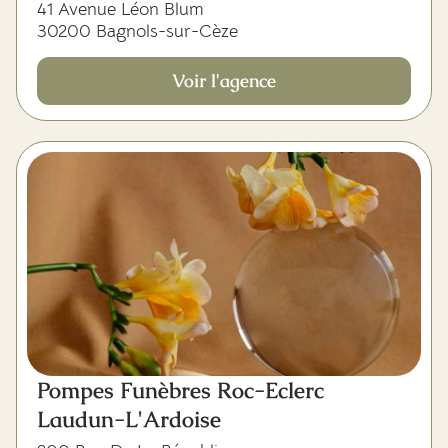
41 Avenue Léon Blum
30200 Bagnols-sur-Cèze
Voir l'agence
Pompes Funèbres Roc-Eclerc
Laudun-L'Ardoise