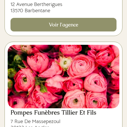
12 Avenue Bertherigues
13570 Barbentane
Voir l'agence
Pompes Funèbres Tillier Et Fils
7 Rue De Massepezoul