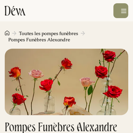
Ouvrir le men
Obsèques
Toutes les pompes funèbres
Pompes Funèbres Alexandre
Prévoyance
Monument funéraire
Livraison de fleurs
Blog
Pompes Funèbres Alexandre