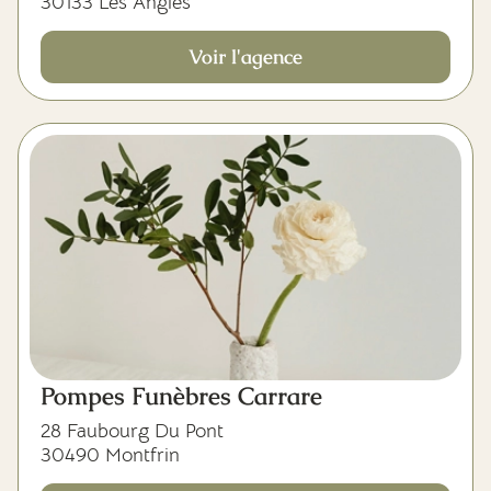
30133 Les Angles
Voir l'agence
Pompes Funèbres Carrare
28 Faubourg Du Pont
30490 Montfrin