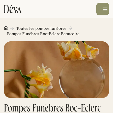
Ouvrir le men
Obsèques
Toutes les pompes funèbres
Pompes Funèbres Roc-Eclerc Beaucaire
Prévoyance
Monument funéraire
Livraison de fleurs
Blog
Pompes Funèbres Roc-Eclerc