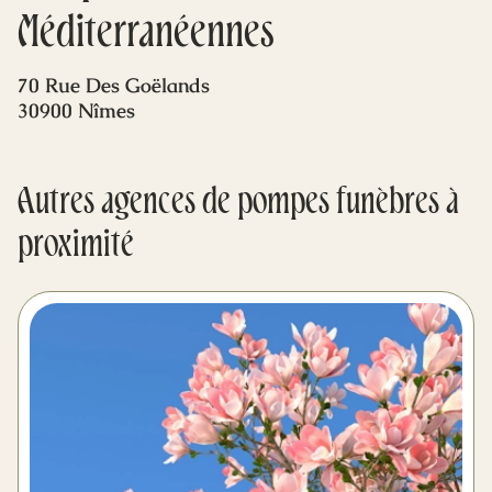
Mes dernières volontés
Méditerranéennes
70 Rue Des Goëlands
30900 Nîmes
Autres agences de pompes funèbres à
proximité