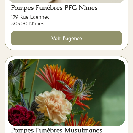
Pompes Funèbres PFG Nîmes
179 Rue Laennec
30900 Nîmes
Voir l'agence
Pompes Funèbres Musulmanes