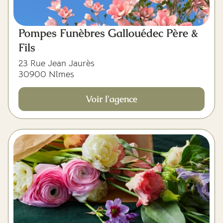
Pompes Funèbres Gallouédec Père &
Fils
23 Rue Jean Jaurès
30900 Nîmes
Voir l'agence