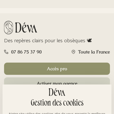
Des repères clairs pour les obsèques 🕊️
07 86 75 37 90
Toute la France
Accès pro
Activer mon agence
Rubriques
Gestion des cookies
Notre site utilise des cookies afin de vous garantir la meilleure