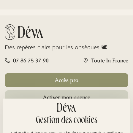
Des repères clairs pour les obsèques 🕊️
07 86 75 37 90
Toute la France
Accès pro
Activer mon agence
Rubriques
Gestion des cookies
Notre site utilise des cookies afin de vous garantir la meilleure