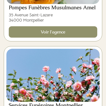
Pompes Funèbres Musulmanes Amel
35 Avenue Saint-Lazare
34000 Montpellier
Voir l'agence
Services Funéraires Montpellier