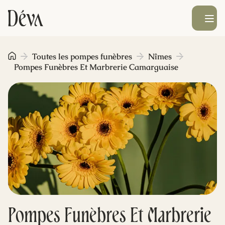
Ouvrir le men
Obsèques
Toutes les pompes funèbres
Nîmes
Pompes Funèbres Et Marbrerie Camarguaise
Prévoyance
Monument funéraire
Livraison de fleurs
Blog
Pompes Funèbres Et Marbrerie