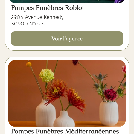
Pompes Funèbres Roblot
2904 Avenue Kennedy
30900 Nîmes
Voir l'agence
Pompes Funèbres Méditerranéennes