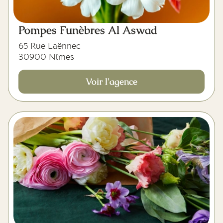
Pompes Funèbres Al Aswad
65 Rue Laënnec
30900 Nîmes
Voir l'agence