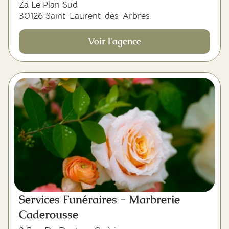
Za Le Plan Sud
30126 Saint-Laurent-des-Arbres
Voir l'agence
Services Funéraires - Marbrerie
Caderousse