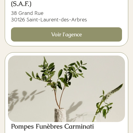
(S.A.F.)
38 Grand Rue
30126 Saint-Laurent-des-Arbres
Voir l'agence
Pompes Funèbres Carminati