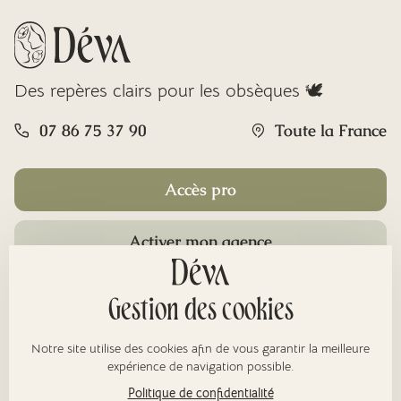
Des repères clairs pour les obsèques 🕊️
07 86 75 37 90
Toute la France
Accès pro
Activer mon agence
Rubriques
Gestion des cookies
Notre site utilise des cookies afin de vous garantir la meilleure
À propos
expérience de navigation possible.
Politique de confidentialité