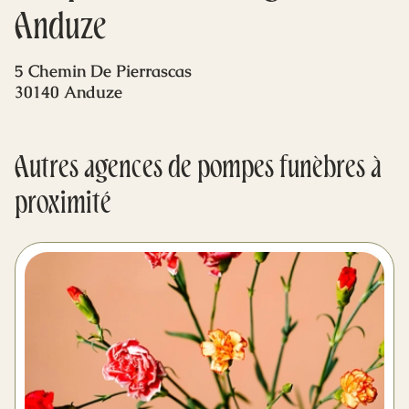
Mes dernières volontés
Anduze
5 Chemin De Pierrascas
30140 Anduze
Autres agences de pompes funèbres à
proximité