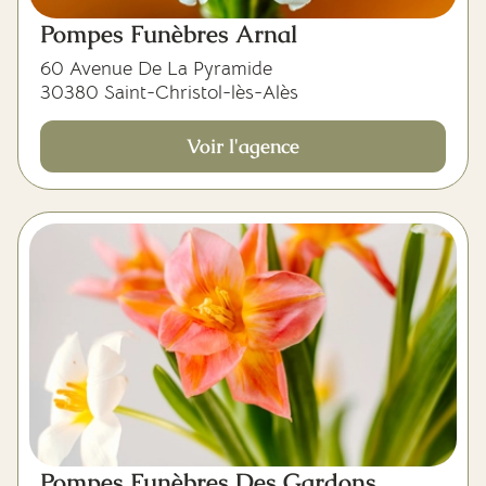
Pompes Funèbres Arnal
60 Avenue De La Pyramide
30380 Saint-Christol-lès-Alès
Voir l'agence
Pompes Funèbres Des Gardons