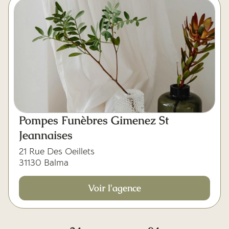
Pompes Funèbres Gimenez St
Jeannaises
21 Rue Des Oeillets
31130 Balma
Voir l'agence