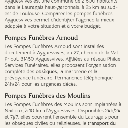
Ayguesvives est une commune de 2 600 habitants
dans le Lauragais haut-garonnais, à 25 km au sud-
est de Toulouse. Comparer les pompes funèbres
Ayguesvives permet d’identifier l’agence la mieux
adaptée à votre situation et à votre budget.
Pompes Funèbres Arnoud
Les Pompes Funèbres Arnoud sont installées
directement à Ayguesvives, au 27, chemin de la Val
Priout, 31450 Ayguesvives. Affiliées au réseau Philae
Services Funéraires, elles proposent l’organisation
complète des
obsèques
, la marbrerie et la
prévoyance funéraire. Permanence téléphonique
24h/24 pour les urgences décès.
Pompes Funèbres des Moulins
Les Pompes Funèbres des Moulins sont implantées à
Nailloux, à 10 km d’Ayguesvives. Disponibles 24h/24
et 7j/7, elles couvrent l’ensemble du Lauragais pour
les obsèques civiles ou religieuses, le
transport du