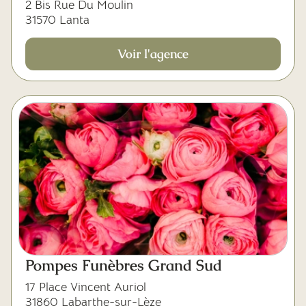
2 Bis Rue Du Moulin
31570 Lanta
Voir l'agence
Pompes Funèbres Grand Sud
17 Place Vincent Auriol
31860 Labarthe-sur-Lèze