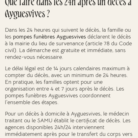
Que faire dans les 24h après un décès à
Ayguesvives ?
Dans les 24 heures qui suivent le décès, la famille ou
les
pompes funèbres Ayguesvives
déclarent le décès
à la mairie du lieu de survenance (article 78 du Code
civil). La démarche est gratuite et immédiate, sans
rendez-vous nécessaire.
Le délai légal est de 14 jours calendaires maximum à
compter du décès, avec un minimum de 24 heures.
En pratique, les familles optent pour une
organisation entre 4 et 7 jours après le décès. Les
pompes funèbres Ayguesvives coordonnent
l’ensemble des étapes.
Pour un décès à domicile à Ayguesvives, le médecin
traitant ou le SAMU établit le certificat de décès. Les
agences disponibles 24h/24 interviennent
immédiatement après pour le transfert du corps vers