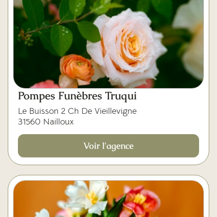
Pompes Funèbres Truqui
Le Buisson 2 Ch De Vieillevigne
31560 Nailloux
Voir l'agence