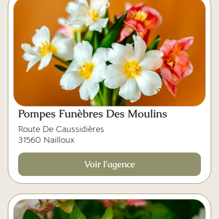
Pompes Funèbres Des Moulins
Route De Caussidières
31560 Nailloux
Voir l'agence