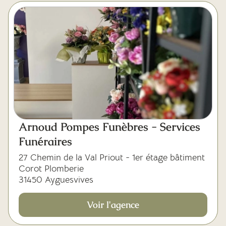
Mes dernières volontés
Arnoud Pompes Funèbres - Services
Funéraires
27 Chemin de la Val Priout - 1er étage bâtiment
Corot Plomberie
31450 Ayguesvives
Voir l'agence