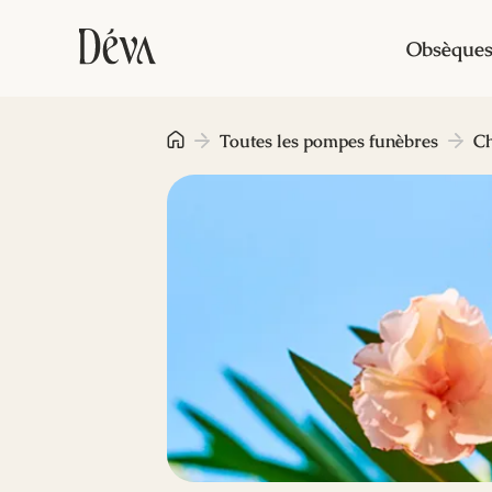
Obsèque
Toutes les pompes funèbres
Ch