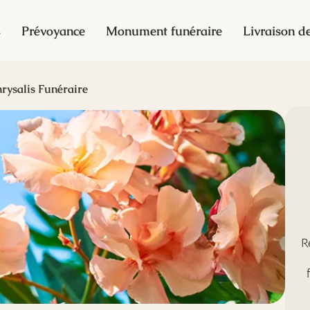
s
Prévoyance
Monument funéraire
Livraison de
rysalis Funéraire
R