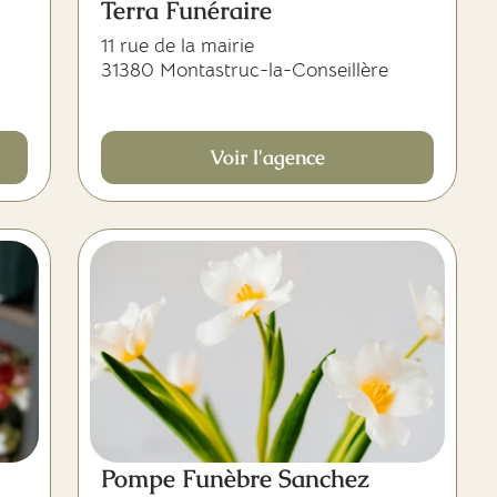
Terra Funéraire
11 rue de la mairie
31380 Montastruc-la-Conseillère
Voir l'agence
Pompe Funèbre Sanchez