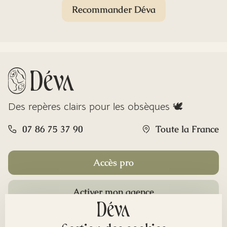
Recommander Déva
Des repères clairs pour les obsèques 🕊️
07 86 75 37 90
Toute la France
Accès pro
Activer mon agence