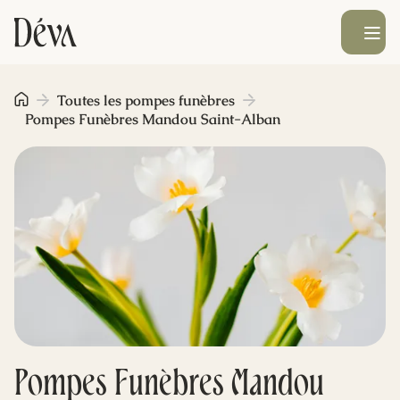
Ouvrir le men
Obsèques
Toutes les pompes funèbres
Pompes Funèbres Mandou Saint-Alban
Prévoyance
Monument funéraire
Livraison de fleurs
Blog
Pompes Funèbres Mandou