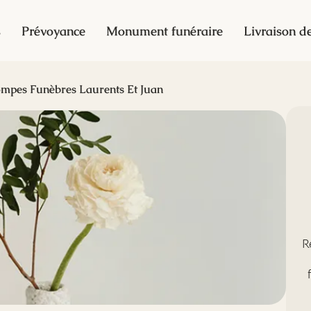
s
Prévoyance
Monument funéraire
Livraison de
mpes Funèbres Laurents Et Juan
R