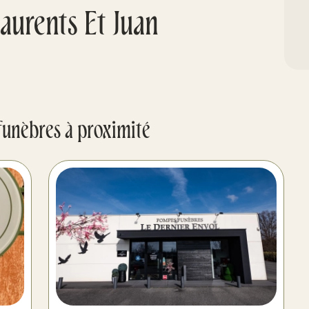
urents Et Juan
funèbres à proximité