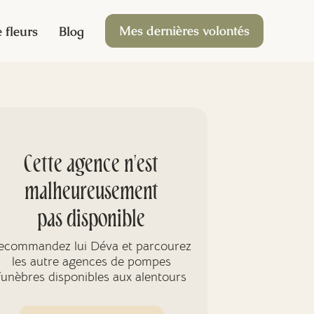
Mes dernières volontés
 fleurs
Blog
Cette agence n'est
malheureusement
pas disponible
ecommandez lui Déva et parcourez
les autre agences de pompes
funèbres disponibles aux alentours