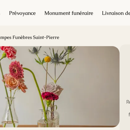
s
Prévoyance
Monument funéraire
Livraison de
mpes Funèbres Saint-Pierre
R