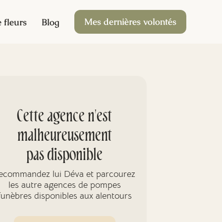
Mes dernières volontés
 fleurs
Blog
Cette agence n'est
malheureusement
pas disponible
ecommandez lui Déva et parcourez
les autre agences de pompes
funèbres disponibles aux alentours