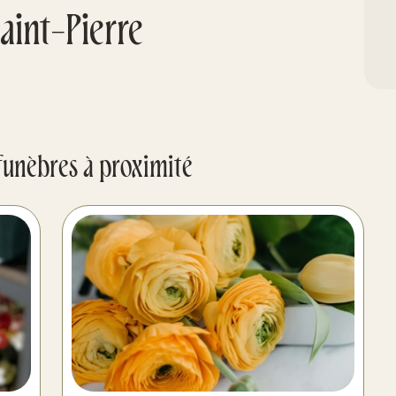
int-Pierre
funèbres à proximité