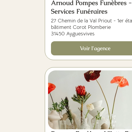
Arnoud Pompes Funèbres -
Services Funéraires
27 Chemin de la Val Priout - 1er ét
bâtiment Corot Plomberie
31450 Ayguesvives
Voir l'agence