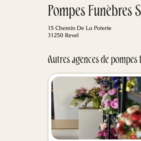
Pompes Funèbres Sa
15 Chemin De La Poterie
31250 Revel
Autres agences de pompes 