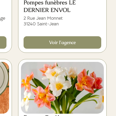
Pompes funèbres LE
DERNIER ENVOL
age
2 Rue Jean Monnet
31240 Saint-Jean
Voir l'agence