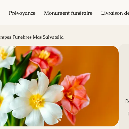
s
Prévoyance
Monument funéraire
Livraison de
mpes Funebres Mas Salvatella
R