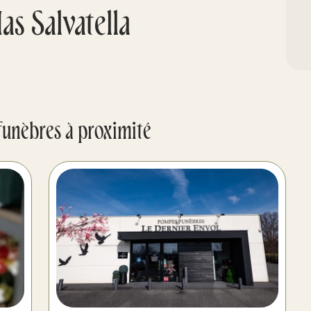
s Salvatella
funèbres à proximité