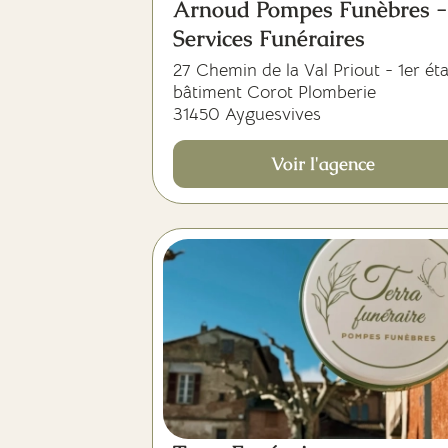
Arnoud Pompes Funèbres -
Services Funéraires
27 Chemin de la Val Priout - 1er ét
bâtiment Corot Plomberie
31450 Ayguesvives
Voir l'agence