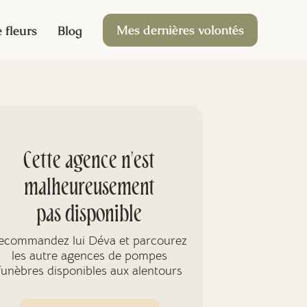
Mes dernières volontés
 fleurs
Blog
Cette agence n'est
malheureusement
pas disponible
ecommandez lui Déva et parcourez
les autre agences de pompes
funèbres disponibles aux alentours