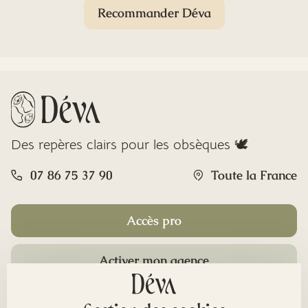
Recommander Déva
Des repères clairs pour les obsèques 🕊️
07 86 75 37 90
Toute la France
Accès pro
Activer mon agence