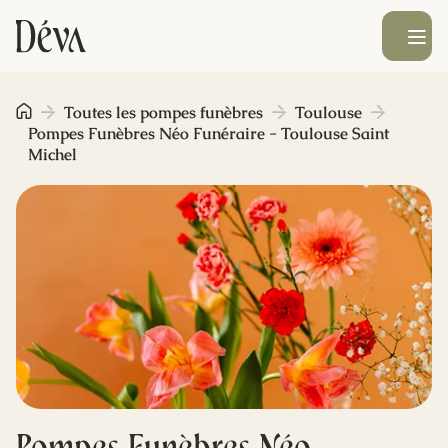
Ouvrir le men
Obsèques
Toutes les pompes funèbres
Toulouse
Pompes Funèbres Néo Funéraire - Toulouse Saint
Michel
Prévoyance
Monument funéraire
Livraison de fleurs
Blog