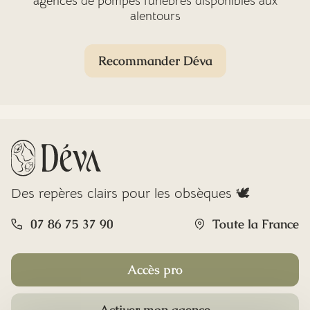
agences de pompes funèbres disponibles aux
alentours
Recommander Déva
Des repères clairs pour les obsèques 🕊️
07 86 75 37 90
Toute la France
Accès pro
Activer mon agence