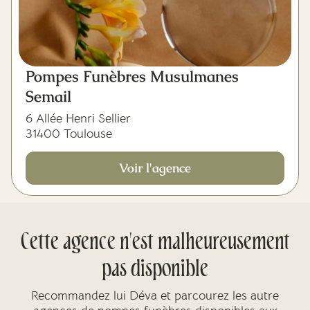
Pompes Funèbres Musulmanes
Semail
6 Allée Henri Sellier
31400 Toulouse
Voir l'agence
Cette agence n'est malheureusement
pas disponible
Recommandez lui Déva et parcourez les autre