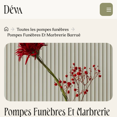
Ouvrir le men
Obsèques
Toutes les pompes funèbres
Pompes Funèbres Et Marbrerie Barrué
Prévoyance
Monument funéraire
Livraison de fleurs
Blog
Pompes Funèbres Et Marbrerie