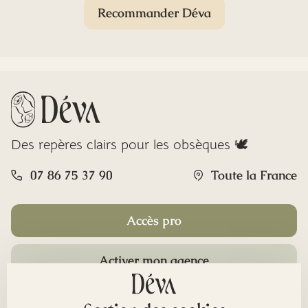
Recommander Déva
Des repères clairs pour les obsèques 🕊️
07 86 75 37 90
Toute la France
Accès pro
Activer mon agence