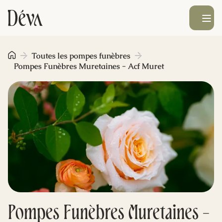
Ouvrir le men
Obsèques
Toutes les pompes funèbres
Pompes Funèbres Muretaines - Acf Muret
Prévoyance
Monument funéraire
Livraison de fleurs
Blog
Pompes Funèbres Muretaines -