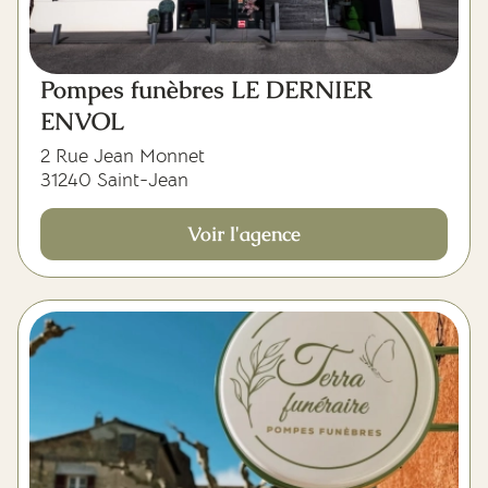
Pompes funèbres LE DERNIER
ENVOL
2 Rue Jean Monnet
31240 Saint-Jean
Voir l'agence