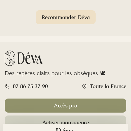
Recommander Déva
Des repères clairs pour les obsèques 🕊️
07 86 75 37 90
Toute la France
Accès pro
Activer mon agence