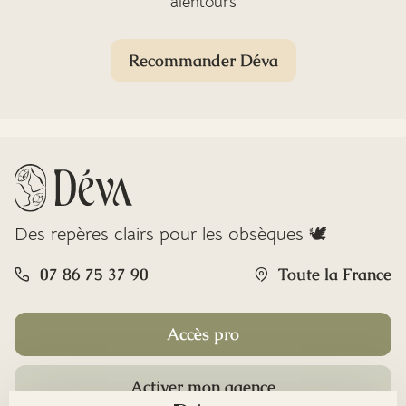
alentours
Recommander Déva
Des repères clairs pour les obsèques 🕊️
07 86 75 37 90
Toute la France
Accès pro
Activer mon agence