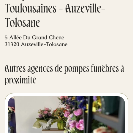
Mes dernières volontés
Toulousaines - Auzeville-
Tolosane
5 Allée Du Grand Chene
31320 Auzeville-Tolosane
Autres agences de pompes funèbres à
proximité