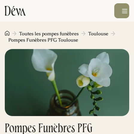
Ouvrir le men
Obsèques
Toutes les pompes funèbres
Toulouse
Pompes Funèbres PFG Toulouse
Prévoyance
Monument funéraire
Livraison de fleurs
Blog
Pompes Funèbres PFG