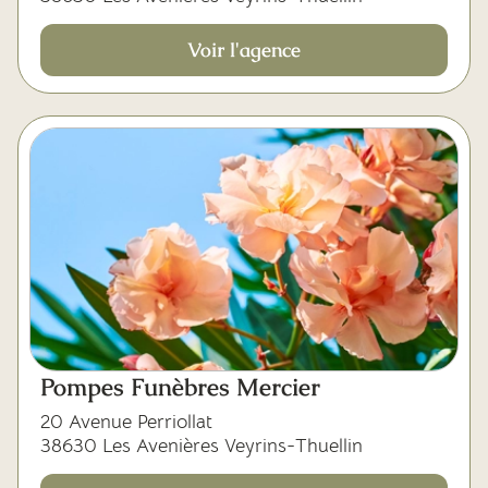
Voir l'agence
Pompes Funèbres Mercier
20 Avenue Perriollat
38630 Les Avenières Veyrins-Thuellin