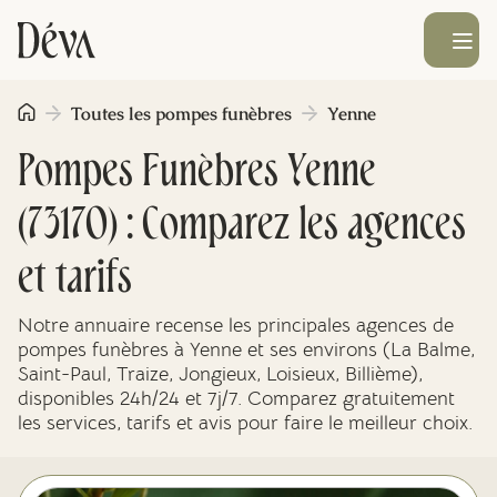
Ouvrir le men
Toutes les pompes funèbres
Yenne
Obsèques
Pompes Funèbres Yenne
Prévoyance
(73170) : Comparez les agences
Monument funéraire
et tarifs
Notre annuaire recense les principales agences de
Livraison de fleurs
pompes funèbres à Yenne et ses environs (La Balme,
Saint-Paul, Traize, Jongieux, Loisieux, Billième),
disponibles 24h/24 et 7j/7. Comparez gratuitement
Blog
les services, tarifs et avis pour faire le meilleur choix.