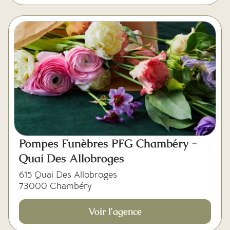
Pompes Funèbres PFG Chambéry -
Quai Des Allobroges
615 Quai Des Allobroges
73000 Chambéry
Voir l'agence