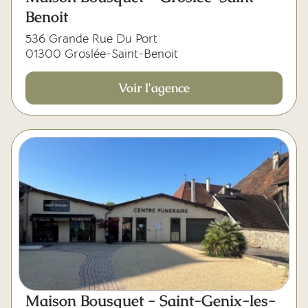
Benoit
536 Grande Rue Du Port
01300 Groslée-Saint-Benoit
Voir l'agence
Maison Bousquet - Saint-Genix-les-