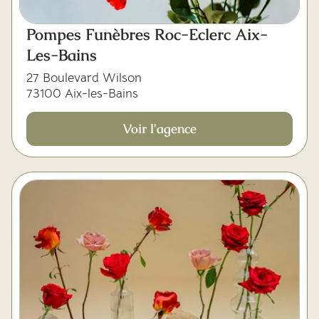
Pompes Funèbres Roc-Eclerc Aix-
Les-Bains
27 Boulevard Wilson
73100 Aix-les-Bains
Voir l'agence