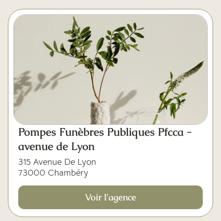
Pompes Funèbres Publiques Pfcca -
avenue de Lyon
315 Avenue De Lyon
73000 Chambéry
Voir l'agence