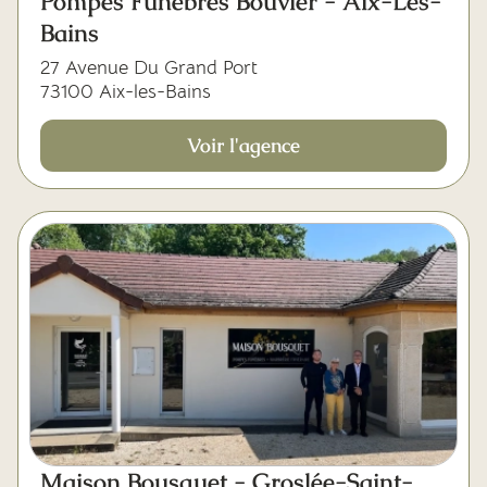
Pompes Funèbres Bouvier - Aix-Les-
Bains
27 Avenue Du Grand Port
73100 Aix-les-Bains
Voir l'agence
Maison Bousquet - Groslée-Saint-