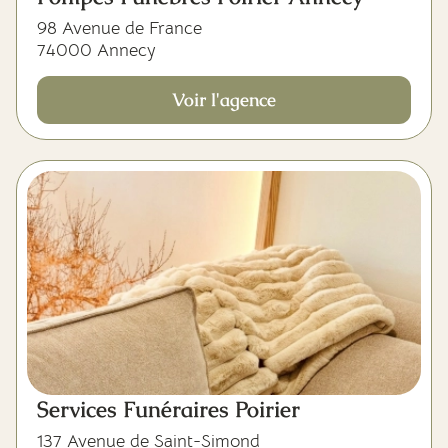
98 Avenue de France
74000 Annecy
Voir l'agence
5,0
(1)
Services Funéraires Poirier
137 Avenue de Saint-Simond