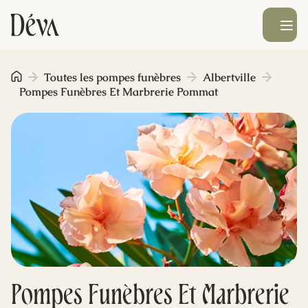
Ouvrir le men
Obsèques
Toutes les pompes funèbres
Albertville
Pompes Funèbres Et Marbrerie Pommat
Prévoyance
Monument funéraire
Livraison de fleurs
Blog
Pompes Funèbres Et Marbrerie