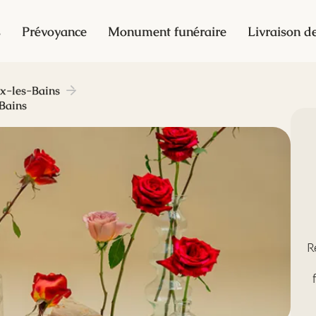
s
Prévoyance
Monument funéraire
Livraison de
x-les-Bains
Bains
R