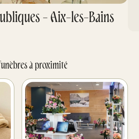
bliques - Aix-les-Bains
funèbres à proximité