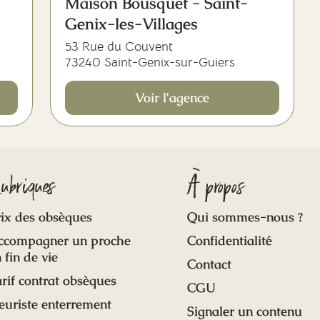
Maison Bousquet - Saint-
Genix-les-Villages
53 Rue du Couvent
73240 Saint-Genix-sur-Guiers
Voir l'agence
ubriques
À propos
ix des obsèques
Qui sommes-nous ?
ccompagner un proche
Confidentialité
 fin de vie
Contact
rif contrat obsèques
CGU
euriste enterrement
Signaler un contenu