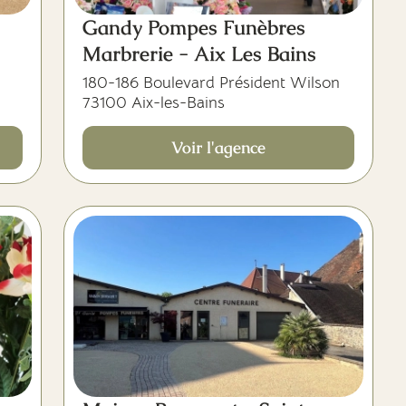
Gandy Pompes Funèbres
Marbrerie - Aix Les Bains
180-186 Boulevard Président Wilson
73100 Aix-les-Bains
Voir l'agence