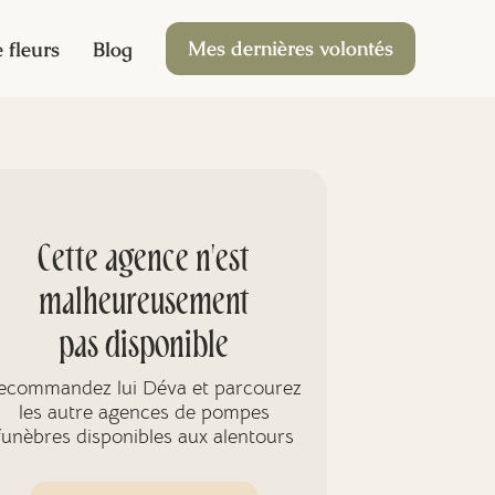
Mes dernières volontés
 fleurs
Blog
Cette agence n'est
malheureusement
pas disponible
ecommandez lui Déva et parcourez
les autre agences de pompes
funèbres disponibles aux alentours