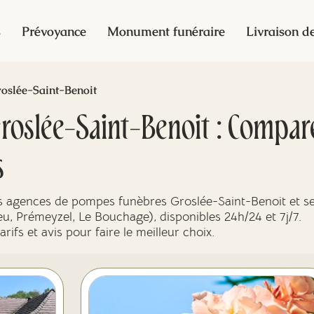
s
Prévoyance
Monument funéraire
Livraison de
oslée-Saint-Benoit
oslée-Saint-Benoit : Compar
s
es agences de pompes funèbres Groslée-Saint-Benoit et s
, Prémeyzel, Le Bouchage), disponibles 24h/24 et 7j/7.
ifs et avis pour faire le meilleur choix.