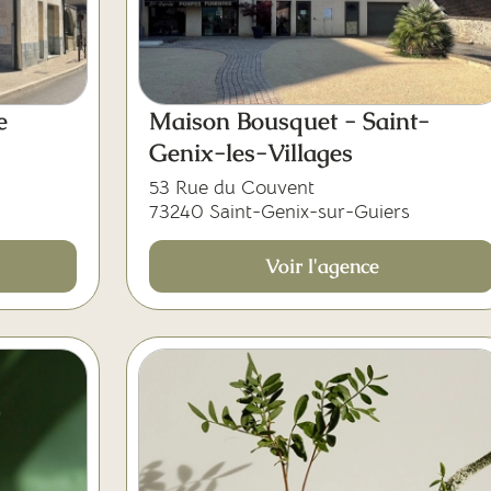
ste
Maison Bousquet - Saint-
Genix-les-Villages
53 Rue du Couvent
73240 Saint-Genix-sur-Guiers
Voir l'agence