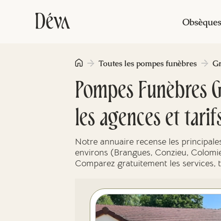
Obsèque
Toutes les pompes funèbres
Gr
Pompes Funèbres Gr
les agences et tarif
Notre annuaire recense les principal
environs (Brangues, Conzieu, Colomieu
Comparez gratuitement les services, tar