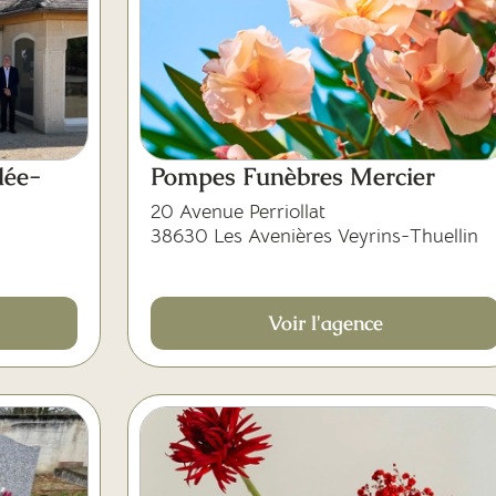
lée-
Pompes Funèbres Mercier
20 Avenue Perriollat
38630 Les Avenières Veyrins-Thuellin
Voir l'agence