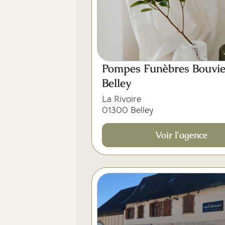
Pompes Funèbres Bouvie
Belley
La Rivoire
01300 Belley
Voir l'agence