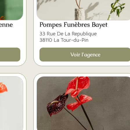
enne
Pompes Funèbres Bayet
33 Rue De La Republique
38110 La Tour-du-Pin
Voir l'agence