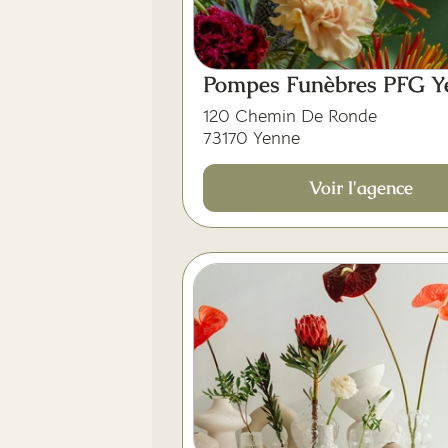
Pompes Funèbres PFG Y
120 Chemin De Ronde
73170 Yenne
Voir l'agence