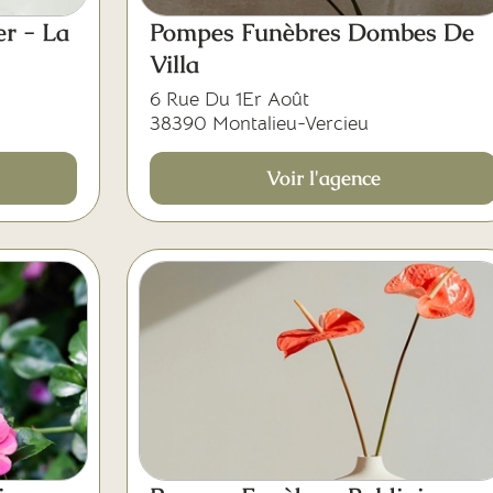
er - La
Pompes Funèbres Dombes De
Villa
6 Rue Du 1Er Août
38390 Montalieu-Vercieu
Voir l'agence