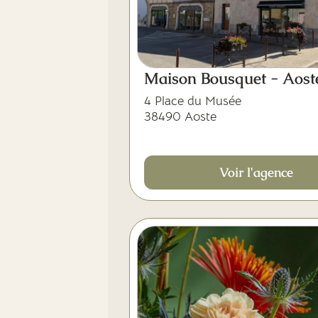
Maison Bousquet - Ao
4 Place du Musée
38490 Aoste
Voir l'agence