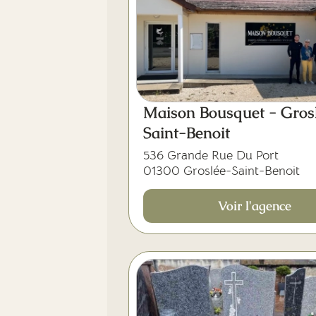
Maison Bousquet - Gros
Saint-Benoit
536 Grande Rue Du Port
01300 Groslée-Saint-Benoit
Voir l'agence