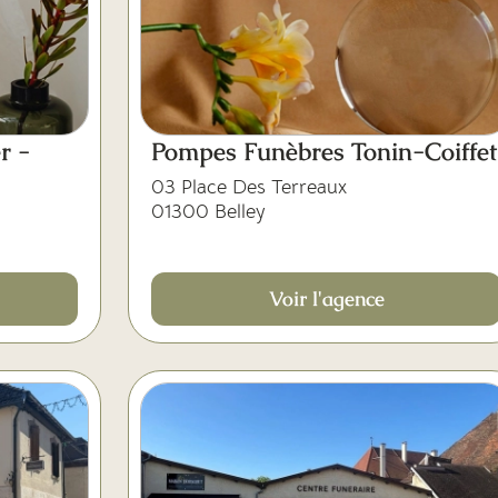
r -
Pompes Funèbres Tonin-Coiffet
03 Place Des Terreaux
01300 Belley
Voir l'agence