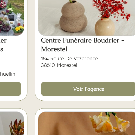
er
Centre Funéraire Boudrier -
es
Morestel
184 Route De Vezeronce
38510 Morestel
huellin
Voir l'agence