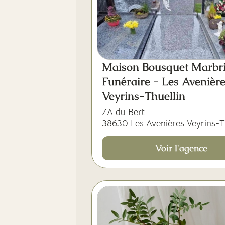
Maison Bousquet Marbri
Funéraire - Les Avenièr
Veyrins-Thuellin
ZA du Bert
38630 Les Avenières Veyrins-T
Voir l'agence