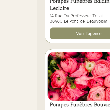
Pompes Funèbres Baldin
Leclaire
14 Rue Du Professeur Trillat
38480 Le Pont-de-Beauvoisin
Voir l'agence
Pompes Funèbres Bouvie