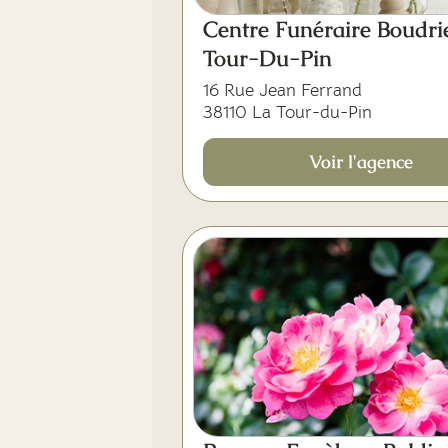
Centre Funéraire Boudri
Tour-Du-Pin
16 Rue Jean Ferrand
38110 La Tour-du-Pin
Voir l'agence