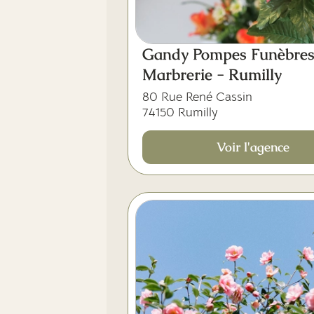
Gandy Pompes Funèbre
Marbrerie - Rumilly
80 Rue René Cassin
74150 Rumilly
Voir l'agence