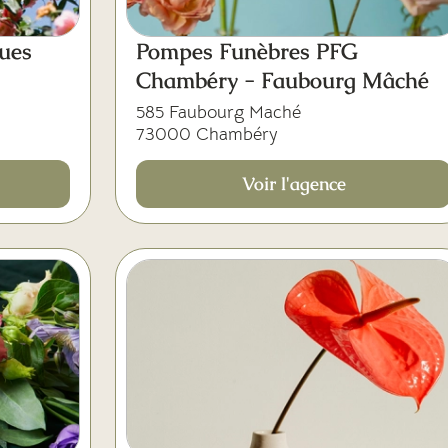
ues
Pompes Funèbres PFG
Chambéry - Faubourg Mâché
585 Faubourg Maché
73000 Chambéry
Voir l'agence