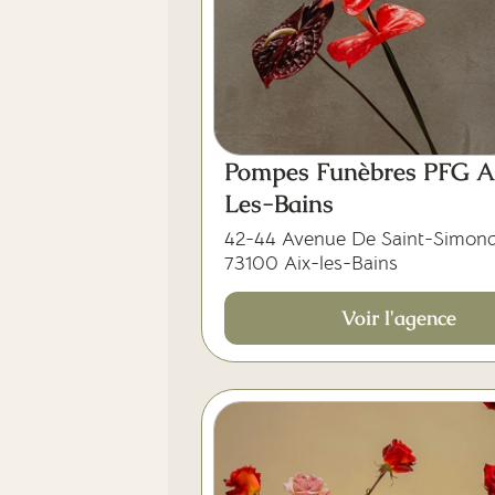
Pompes Funèbres PFG A
Les-Bains
42-44 Avenue De Saint-Simon
73100 Aix-les-Bains
Voir l'agence