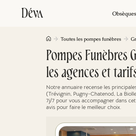
Obsèque
Toutes les pompes funèbres
Gr
Pompes Funèbres Gr
les agences et tarif
Notre annuaire recense les principal
(Trévignin, Pugny-Chatenod, La Biolle
7j/7 pour vous accompagner dans cette
avis pour faire le meilleur choix.