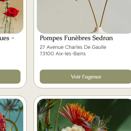
ues -
Pompes Funèbres Sedran
27 Avenue Charles De Gaulle
73100 Aix-les-Bains
Voir l'agence