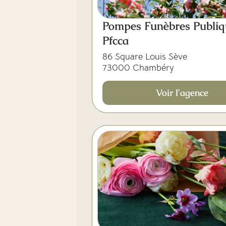
Pompes Funèbres Publiq
Pfcca
86 Square Louis Sève
73000 Chambéry
Voir l'agence