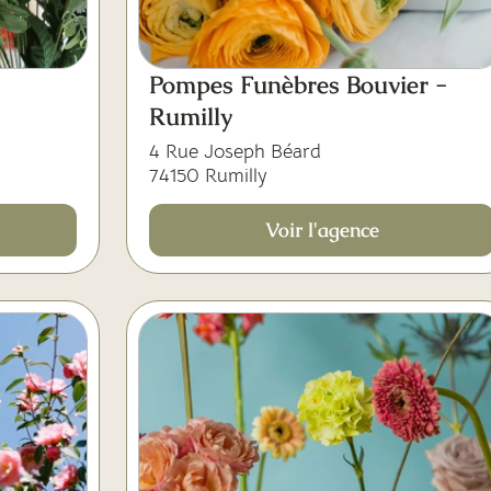
s
Pompes Funèbres Bouvier -
Rumilly
4 Rue Joseph Béard
74150 Rumilly
Voir l'agence