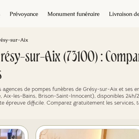
s
Prévoyance
Monument funéraire
Livraison de
ésy-sur-Aix
ésy-sur-Aix (73100) : Compa
s
es agences de pompes funèbres de Grésy-sur-Aix et ses e
, Aix-les-Bains, Brison-Saint-Innocent), disponibles 24h/2
 épreuve difficile. Comparez gratuitement les services, ta