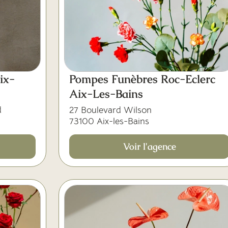
ix-
Pompes Funèbres Roc-Eclerc
Aix-Les-Bains
d
27 Boulevard Wilson
73100 Aix-les-Bains
Voir l'agence