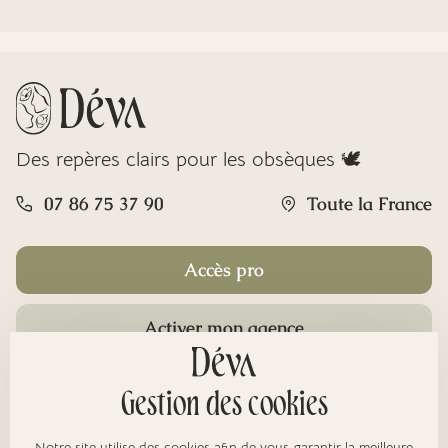
Des repères clairs pour les obsèques 🕊️
07 86 75 37 90
Toute la France
Accès pro
Activer mon agence
Rubriques
Gestion des cookies
Notre site utilise des cookies afin de vous garantir la meilleure