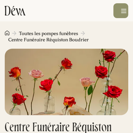
Ouvrir le men
Obsèques
Toutes les pompes funèbres
Centre Funéraire Réquiston Boudrier
Prévoyance
Monument funéraire
Livraison de fleurs
Blog
Centre Funéraire Réquiston