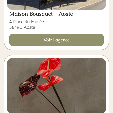
Maison Bousquet - Aoste
4 Place du Musée
38490 Aoste
Voir l'agence