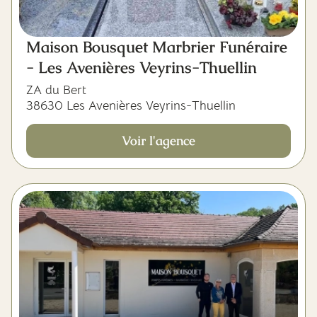
Maison Bousquet Marbrier Funéraire
- Les Avenières Veyrins-Thuellin
ZA du Bert
38630 Les Avenières Veyrins-Thuellin
Voir l'agence