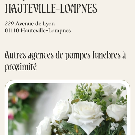
Mes dernières volontés
HAUTEVILLE-LOMPNES
229 Avenue de Lyon
01110 Hauteville-Lompnes
Autres agences de pompes funèbres à
proximité