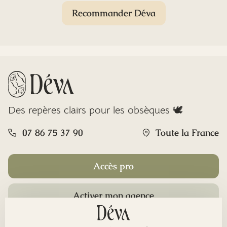
Recommander Déva
Des repères clairs pour les obsèques 🕊️
07 86 75 37 90
Toute la France
Accès pro
Activer mon agence