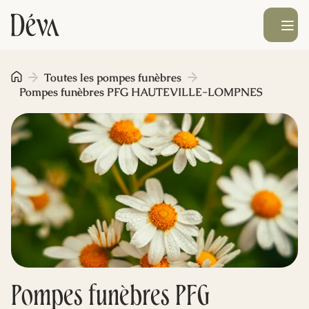
Ouvrir le men
Obsèques
Toutes les pompes funèbres
Pompes funèbres PFG HAUTEVILLE-LOMPNES
Prévoyance
Monument funéraire
Livraison de fleurs
Blog
Pompes funèbres PFG