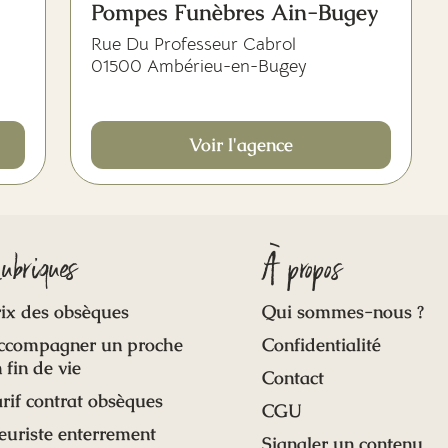
Pompes Funèbres Ain-Bugey
Rue Du Professeur Cabrol
01500 Ambérieu-en-Bugey
Voir l'agence
ubriques
À propos
ix des obsèques
Qui sommes-nous ?
ccompagner un proche
Confidentialité
 fin de vie
Contact
rif contrat obsèques
CGU
euriste enterrement
Signaler un contenu