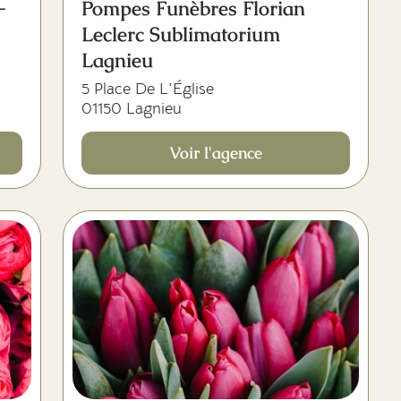
-
Pompes Funèbres Florian
Leclerc Sublimatorium
Lagnieu
5 Place De L'Église
01150 Lagnieu
Voir l'agence