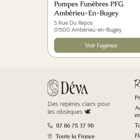
Pompes Funèbres PFG
Ambérieu-En-Bugey
5 Rue Du Repos
01500 Ambérieu-en-Bugey
Voir l'agence
R
Pr
Des repères clairs pour
A
les obsèques 🕊️
en
Ta
07 86 75 37 90
Fl
Toute la France