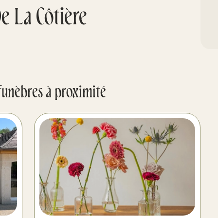
 La Côtière
funèbres à proximité