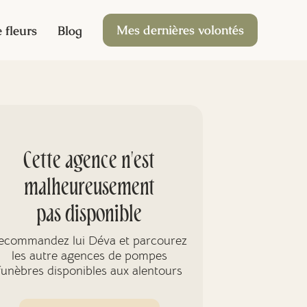
Mes dernières volontés
 fleurs
Blog
Cette agence n'est
malheureusement
pas disponible
ecommandez lui Déva et parcourez
les autre agences de pompes
funèbres disponibles aux alentours