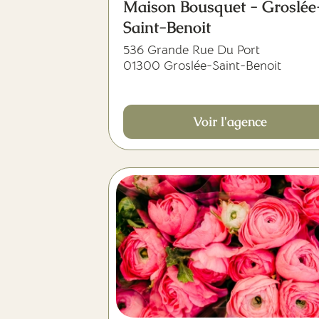
Maison Bousquet - Groslée
Saint-Benoit
536 Grande Rue Du Port
01300 Groslée-Saint-Benoit
Voir l'agence