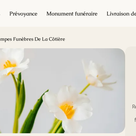
s
Prévoyance
Monument funéraire
Livraison de
mpes Funèbres De La Côtière
R