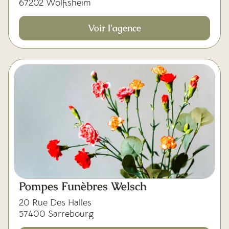
67202 Wolfisheim
Voir l'agence
Pompes Funèbres Welsch
20 Rue Des Halles
57400 Sarrebourg