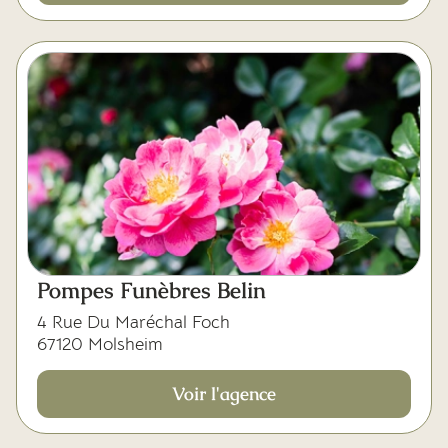
Pompes Funèbres Belin
4 Rue Du Maréchal Foch
67120 Molsheim
Voir l'agence