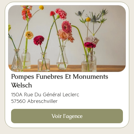
Pompes Funebres Et Monuments
Welsch
150A Rue Du Général Leclerc
57560 Abreschviller
Voir l'agence