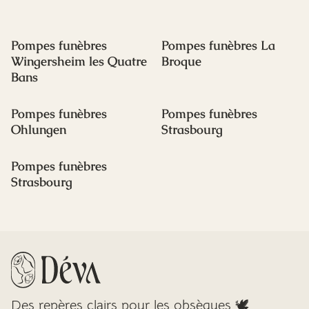
Pompes funèbres
Pompes funèbres La
Wingersheim les Quatre
Broque
Bans
Pompes funèbres
Pompes funèbres
Ohlungen
Strasbourg
Pompes funèbres
Strasbourg
Des repères clairs pour les obsèques 🕊️