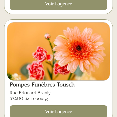
Voir l'agence
Pompes Funèbres Tousch
Rue Edouard Branly
57400 Sarrebourg
Voir l'agence