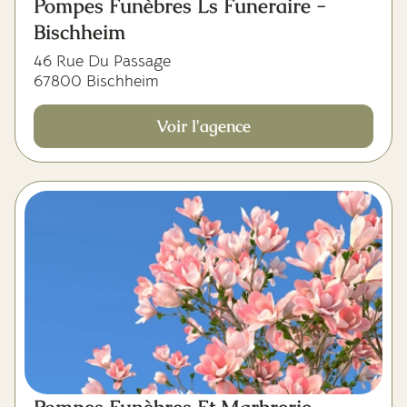
Pompes Funèbres Ls Funeraire -
Bischheim
46 Rue Du Passage
67800 Bischheim
Voir l'agence