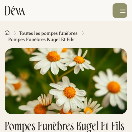
Ouvrir le men
Obsèques
Toutes les pompes funèbres
Pompes Funèbres Kugel Et Fils
Prévoyance
Monument funéraire
Livraison de fleurs
Blog
Pompes Funèbres Kugel Et Fils