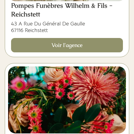
Pompes Funèbres Wilhelm & Fils -
Reichstett
43 A Rue Du Général De Gaulle
67116 Reichstett
Voir l'agence