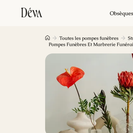
Obsèque
Toutes les pompes funèbres
St
Pompes Funèbres Et Marbrerie Funéra