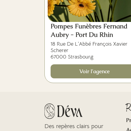
Pompes Funèbres Fernand
Aubry - Port Du Rhin
18 Rue De L’Abbé François Xavier
Scherer
67000 Strasbourg
Voir l'agence
R
Pr
Des repères clairs pour
A