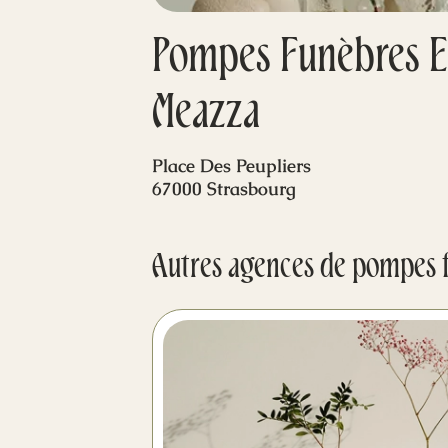
Pompes Funèbres Et
Meazza
Place Des Peupliers
67000 Strasbourg
Autres agences de pompes 