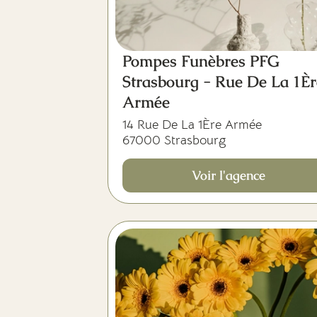
Pompes Funèbres PFG
Strasbourg - Rue De La 1Èr
Armée
14 Rue De La 1Ère Armée
67000 Strasbourg
Voir l'agence