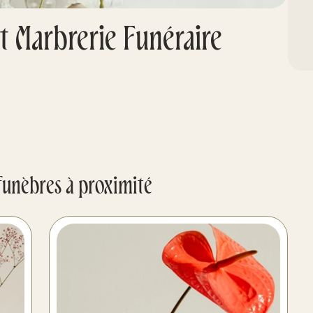
 Marbrerie Funéraire
funèbres à proximité