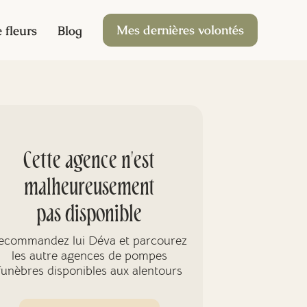
Mes dernières volontés
 fleurs
Blog
Cette agence n'est
malheureusement
pas disponible
ecommandez lui Déva et parcourez
les autre agences de pompes
funèbres disponibles aux alentours