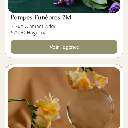
Pompes Funèbres 2M
2 Rue Clement Ader
67500 Haguenau
Voir l'agence